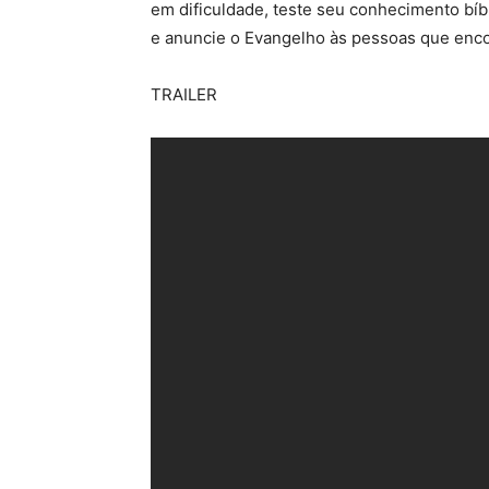
em dificuldade, teste seu conhecimento bíbl
e anuncie o Evangelho às pessoas que enco
TRAILER