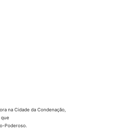
mora na Cidade da Condenação,
, que
do-Poderoso.