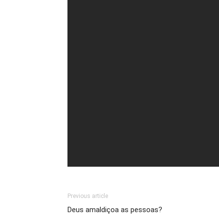
Previous article
Deus amaldiçoa as pessoas?