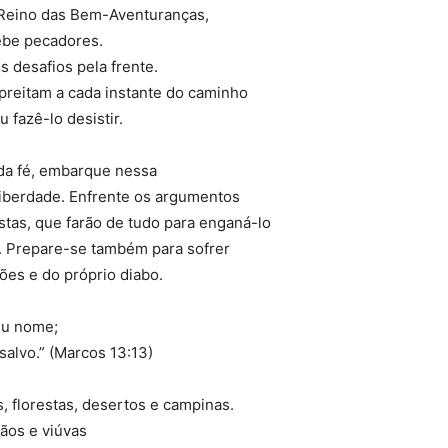
 Reino das Bem-Aventuranças,
ebe pecadores.
 desafios pela frente.
reitam a cada instante do caminho
fazê-lo desistir.
da fé, embarque nessa
Liberdade. Enfrente os argumentos
istas, que farão de tudo para enganá-lo
a. Prepare-se também para sofrer
ões e do próprio diabo.
eu nome;
salvo.” (Marcos 13:13)
s, florestas, desertos e campinas.
ãos e viúvas