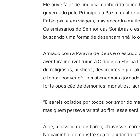
Ele ouve falar de um local conhecido como
governado pelo Príncipe da Paz, o qual rec
Então parte em viagem, mas encontra muitos
Os emissários do Senhor das Sombras o esp
buscando uma forma de desencaminhá-lo ou 
Armado com a Palavra de Deus e o escudo 
aventura incrível rumo à Cidade da Eterna 
de religiosos, místicos, descrentes e plural
e tentar convencê-lo a abandonar a jornad
forte oposição de demônios, monstros, ladr
“E sereis odiados por todos por amor do m
mas quem perseverar até ao fim, esse será 
À pé, a cavalo, ou de barco, atravesse mare
No caminho, demonstre sua fé ajudando órf