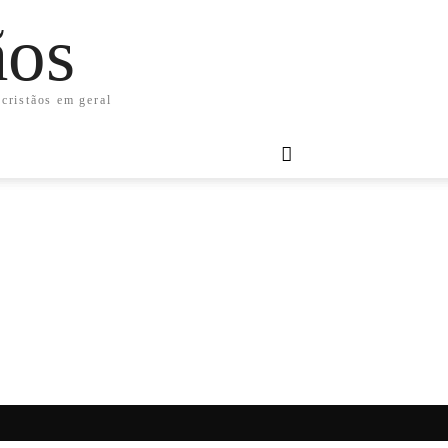
ãos
 cristãos em geral