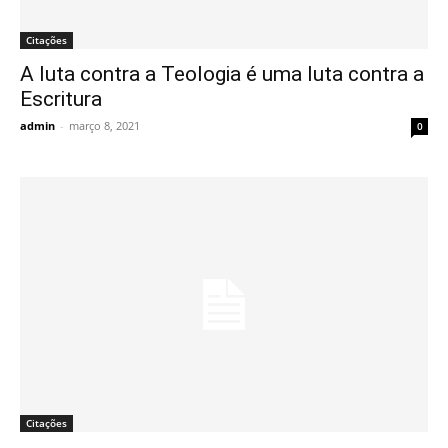
Citações
A luta contra a Teologia é uma luta contra a
Escritura
admin
-
março 8, 2021
0
Citações