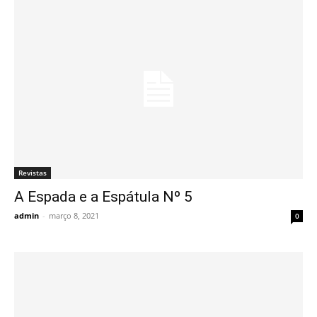
Revistas
A Espada e a Espátula Nº 5
admin
-
março 8, 2021
0