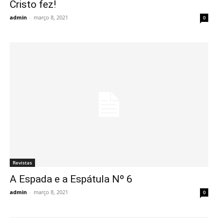
Cristo fez!
admin
-
março 8, 2021
0
Revistas
A Espada e a Espátula Nº 6
admin
-
março 8, 2021
0