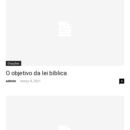
Citações
O objetivo da lei bíblica
admin
-
março 8, 2021
0