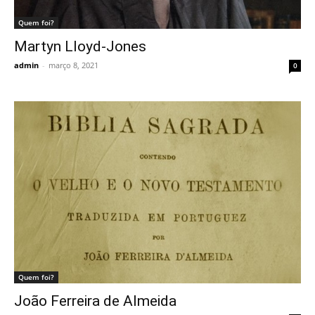
Quem foi?
Martyn Lloyd-Jones
admin
-
março 8, 2021
0
Quem foi?
João Ferreira de Almeida