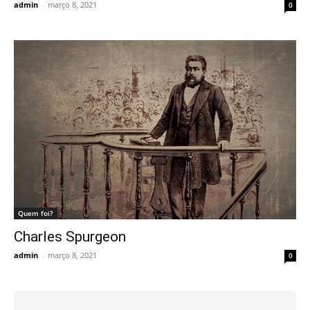
admin
-
março 8, 2021
0
Quem foi?
Charles Spurgeon
admin
-
março 8, 2021
0