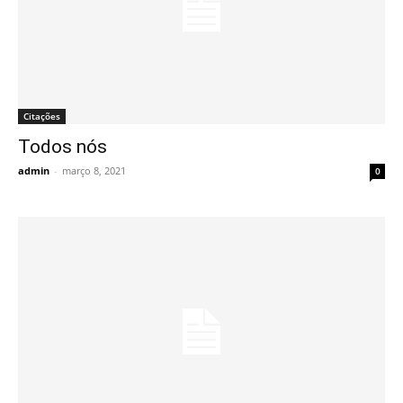
Citações
Todos nós
admin
-
março 8, 2021
0