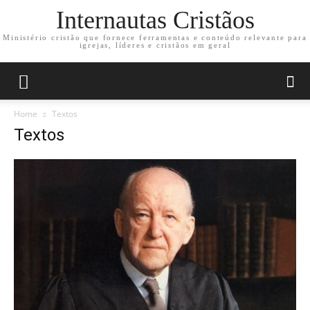
Internautas Cristãos
Ministério cristão que fornece ferramentas e conteúdo relevante para
igrejas, líderes e cristãos em geral
Home
Textos
Textos