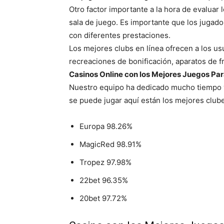
Otro factor importante a la hora de evaluar 
sala de juego. Es importante que los jugado
con diferentes prestaciones.
Los mejores clubs en línea ofrecen a los us
recreaciones de bonificación, aparatos de f
Casinos Online con los Mejores Juegos Pa
Nuestro equipo ha dedicado mucho tiempo y
se puede jugar aquí están los mejores club
Europa 98.26%
MagicRed 98.91%
Tropez 97.98%
22bet 96.35%
20bet 97.72%