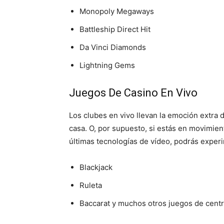
Monopoly Megaways
Battleship Direct Hit
Da Vinci Diamonds
Lightning Gems
Juegos De Casino En Vivo
Los clubes en vivo llevan la emoción extra 
casa. O, por supuesto, si estás en movimient
últimas tecnologías de vídeo, podrás exper
Blackjack
Ruleta
Baccarat y muchos otros juegos de centr