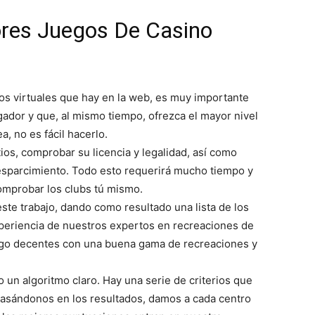
res Juegos De Casino
tos virtuales que hay en la web, es muy importante
ugador y que, al mismo tiempo, ofrezca el mayor nivel
, no es fácil hacerlo.
tios, comprobar su licencia y legalidad, así como
 esparcimiento. Todo esto requerirá mucho tiempo y
omprobar los clubs tú mismo.
ste trabajo, dando como resultado una lista de los
xperiencia de nuestros expertos en recreaciones de
uego decentes con una buena gama de recreaciones y
 un algoritmo claro. Hay una serie de criterios que
Basándonos en los resultados, damos a cada centro