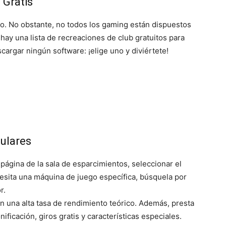
 Gratis
do. No obstante, no todos los gaming están dispuestos
í hay una lista de recreaciones de club gratuitos para
cargar ningún software: ¡elige uno y diviértete!
ulares
a página de la sala de esparcimientos, seleccionar el
cesita una máquina de juego específica, búsquela por
r.
on una alta tasa de rendimiento teórico. Además, presta
ificación, giros gratis y características especiales.