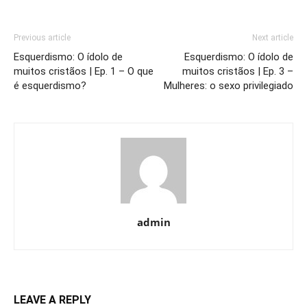
Previous article
Next article
Esquerdismo: O ídolo de
Esquerdismo: O ídolo de
muitos cristãos | Ep. 1 – O que
muitos cristãos | Ep. 3 –
é esquerdismo?
Mulheres: o sexo privilegiado
admin
LEAVE A REPLY