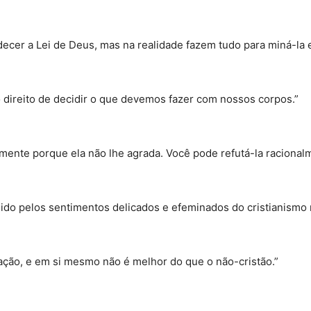
ecer a Lei de Deus, mas na realidade fazem tudo para miná-la e
 direito de decidir o que devemos fazer com nossos corpos.”
 somente porque ela não lhe agrada. Você pode refutá-la raciona
do pelos sentimentos delicados e efeminados do cristianismo
vação, e em si mesmo não é melhor do que o não-cristão.”