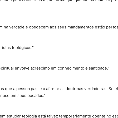
eem na verdade e obedecem aos seus mandamentos estão pertos
istas teológicos.”
spiritual envolve acréscimo em conhecimento e santidade.”
que a pessoa passe a afirmar as doutrinas verdadeiras. Se ela
anece em seus pecados.”
m estudar teologia está talvez temporariamente doente no esp