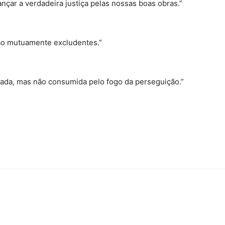
çar a verdadeira justiça pelas nossas boas obras.”
são mutuamente excludentes.”
ficada, mas não consumida pelo fogo da perseguição.”