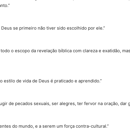
nto.”
Deus se primeiro não tiver sido escolhido por ele.”
todo o escopo da revelação bíblica com clareza e exatidão, ma
 o estilo de vida de Deus é praticado e aprendido.”
gir de pecados sexuais, ser alegres, ter fervor na oração, dar g
entes do mundo, e a serem um força contra-cultural.”