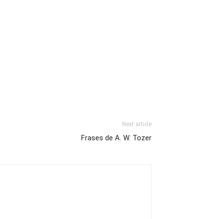
Next article
Frases de A. W. Tozer