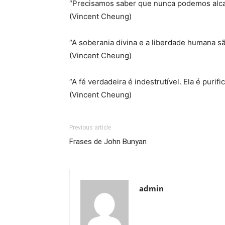
“Precisamos saber que nunca podemos alcan
(Vincent Cheung)
“A soberania divina e a liberdade humana 
(Vincent Cheung)
“A fé verdadeira é indestrutível. Ela é puri
(Vincent Cheung)
Previous article
Frases de John Bunyan
admin