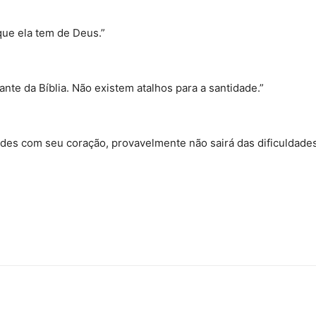
que ela tem de Deus.”
ante da Bíblia. Não existem atalhos para a santidade.”
des com seu coração, provavelmente não sairá das dificuldade