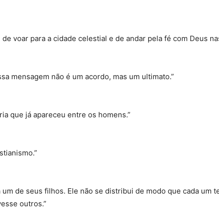
de voar para a cidade celestial e de andar pela fé com Deus na
ossa mensagem não é um acordo, mas um ultimato.”
ária que já apareceu entre os homens.”
stianismo.”
a um de seus filhos. Ele não se distribui de modo que cada um 
vesse outros.”