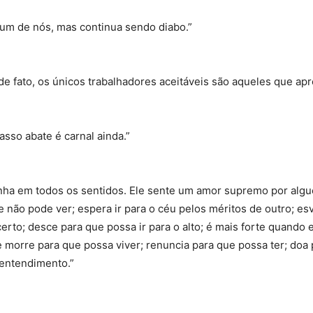
 um de nós, mas continua sendo diabo.”
de fato, os únicos trabalhadores aceitáveis são aqueles que ap
sso abate é carnal ainda.”
nha em todos os sentidos. Ele sente um amor supremo por algu
 não pode ver; espera ir para o céu pelos méritos de outro; es
erto; desce para que possa ir para o alto; é mais forte quando e
le morre para que possa viver; renuncia para que possa ter; doa 
 entendimento.”