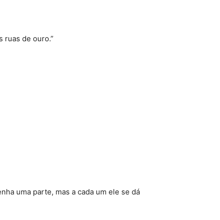
s ruas de ouro.”
tenha uma parte, mas a cada um ele se dá