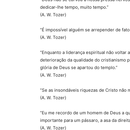
dedicar-lhe tempo, muito tempo.”
(A. W. Tozer)
“É impossível alguém se arrepender de fa
(A. W. Tozer)
“Enquanto a liderança espiritual não volta
deterioração da qualidade do cristianismo p
glória de Deus se apartou do templo.”
(A. W. Tozer)
“Se as insondáveis riquezas de Cristo não 
(A. W. Tozer)
“Eu me recordo de um homem de Deus a quem 
importante para um pássaro, a asa da direit
(A. W. Tozer)