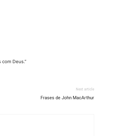
s com Deus.”
Next article
Frases de John MacArthur