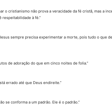
mar o cristianismo não prova a veracidade da fé cristã, mas a in
 respeitabilidade à fé.”
s, Jesus sempre precisa experimentar a morte, pois tudo o que 
tos de adoração do que em cinco noites de folia.”
stá errado até que Deus endireite.”
não se conforma a um padrão. Ele é o padrão.”