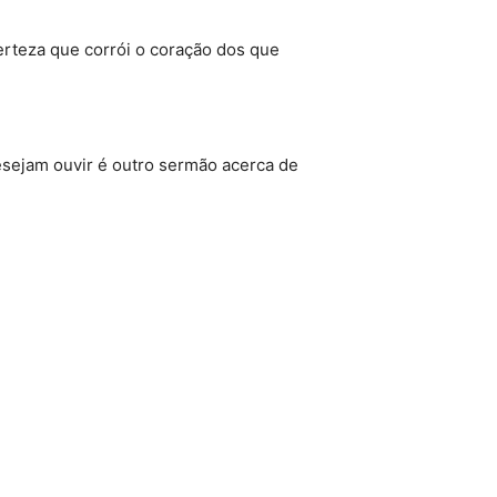
certeza que corrói o coração dos que
desejam ouvir é outro sermão acerca de