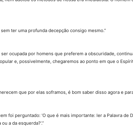
to sem ter uma profunda decepção consigo mesmo.”
r a ser ocupada por homens que preferem a obscuridade, conti
opular e, possivelmente, chegaremos ao ponto em que o Espírito
merecem que por elas soframos, é bom saber disso agora e parar 
foi perguntado: ‘O que é mais importante: ler a Palavra de De
a ou a da esquerda?’.”