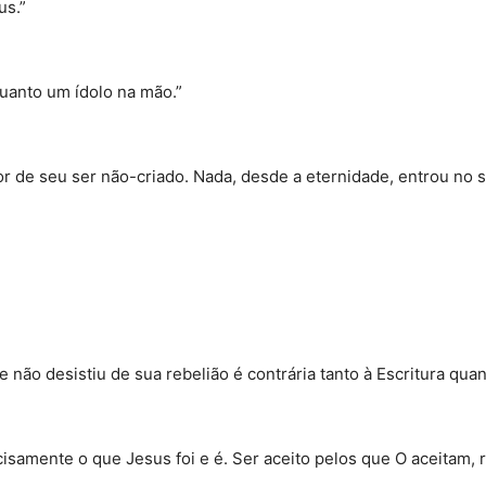
us.”
uanto um ídolo na mão.”
r de seu ser não-criado. Nada, desde a eternidade, entrou no 
 não desistiu de sua rebelião é contrária tanto à Escritura qua
samente o que Jesus foi e é. Ser aceito pelos que O aceitam, r