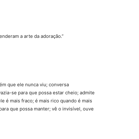
renderam a arte da adoração.”
ém que ele nunca viu; conversa
vazia-se para que possa estar cheio; admite
le é mais fraco; é mais rico quando é mais
para que possa manter; vê o invisível, ouve