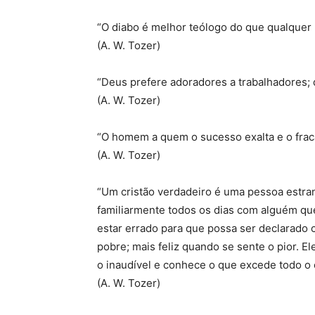
“O diabo é melhor teólogo do que qualquer
(A. W. Tozer)
“Deus prefere adoradores a trabalhadores; 
(A. W. Tozer)
“O homem a quem o sucesso exalta e o fraca
(A. W. Tozer)
“Um cristão verdadeiro é uma pessoa estra
familiarmente todos os dias com alguém que
estar errado para que possa ser declarado c
pobre; mais feliz quando se sente o pior. E
o inaudível e conhece o que excede todo o
(A. W. Tozer)