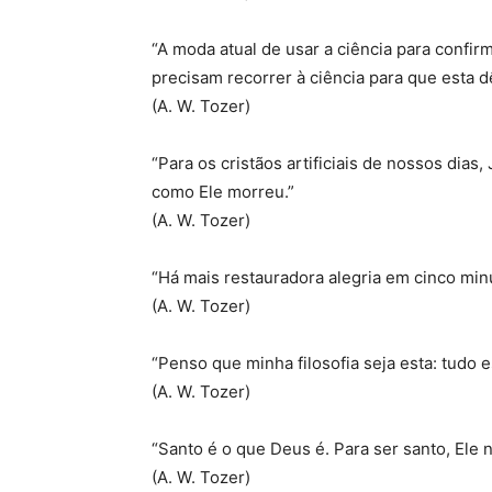
“A moda atual de usar a ciência para confir
precisam recorrer à ciência para que esta dê
(A. W. Tozer)
“Para os cristãos artificiais de nossos dia
como Ele morreu.”
(A. W. Tozer)
“Há mais restauradora alegria em cinco minu
(A. W. Tozer)
“Penso que minha filosofia seja esta: tudo e
(A. W. Tozer)
“Santo é o que Deus é. Para ser santo, Ele 
(A. W. Tozer)