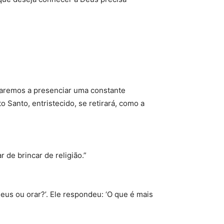
nuaremos a presenciar uma constante
 Santo, entristecido, se retirará, como a
de brincar de religião.”
us ou orar?’. Ele respondeu: ‘O que é mais