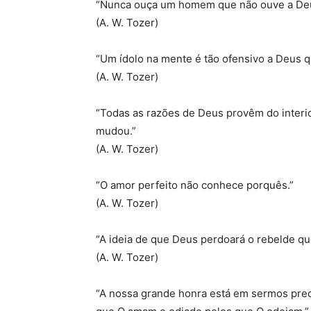
“Nunca ouça um homem que não ouve a De
(A. W. Tozer)
“Um ídolo na mente é tão ofensivo a Deus q
(A. W. Tozer)
“Todas as razões de Deus provêm do interio
mudou.”
(A. W. Tozer)
“O amor perfeito não conhece porquês.”
(A. W. Tozer)
“A ideia de que Deus perdoará o rebelde que
(A. W. Tozer)
“A nossa grande honra está em sermos preci