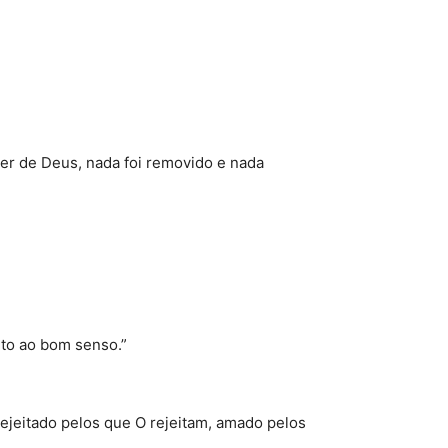
ser de Deus, nada foi removido e nada
nto ao bom senso.”
ejeitado pelos que O rejeitam, amado pelos